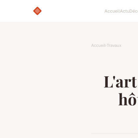
Accueil
Actu
Déc
Accueil
›
Travaux
L'art
hô