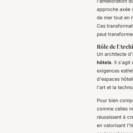
l'amélioration d
approche axée 
de mer tout en m
Ces transforma
peut transforme
Rôle de l'Arch
Un architecte d'
hôtels
. Il s'agi
exigences esthé
d'espaces hôtel
l'art et la tech
Pour bien compr
comme celles m
réussissent à c
en valorisant l'