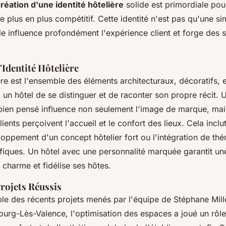
réation d'une identité hôtelière
solide est primordiale po
 plus en plus compétitif. Cette identité n'est pas qu'une s
lle influence profondément l'expérience client et forge des 
l'Identité Hôtelière
ière est l'ensemble des éléments architecturaux, décoratifs, 
 un hôtel de se distinguer et de raconter son propre récit.
ien pensé influence non seulement l'image de marque, mai
lients perçoivent l'accueil et le confort des lieux. Cela incl
loppement d'un concept hôtelier fort ou l'intégration de th
cifiques. Un hôtel avec une personnalité marquée garantit u
 charme et fidélise ses hôtes.
rojets Réussis
le des récents projets menés par l'équipe de Stéphane Mill
ourg-Lès-Valence, l'optimisation des espaces a joué un rôle