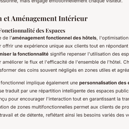
ssionne, mais engage émotionnellement chaque visiteur.
 et Aménagement Intérieur
Fonctionnalité des Espaces
 de l'
aménagement fonctionnel des hôtels
, l'optimisatio
 offrir une expérience unique aux clients tout en répondant
iser la fonctionnalité
signifie repenser l'utilisation des es
 améliorer le flux et l'efficacité de l'ensemble de l'hôtel. 
sformer des coins souvent négligés en zones utiles et agréa
fonctionnel implique également une
personnalisation des
se traduit par une répartition intelligente des espaces public
nçu pour encourager l'interaction tout en garantissant la tran
tion de zones multifonctionnelles permet aux clients de profi
ravail et de détente, reflétant ainsi les besoins variés des