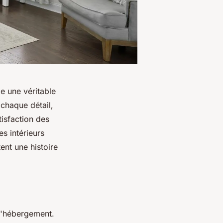
ge une véritable
 chaque détail,
tisfaction des
es intérieurs
ent une histoire
 d'hébergement.