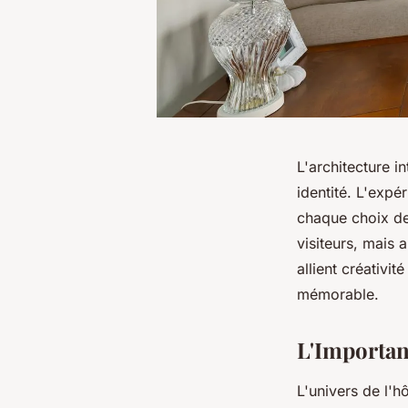
L'architecture i
identité. L'expé
chaque choix de 
visiteurs, mais 
allient créativi
mémorable.
L'Importanc
L'univers de l'h