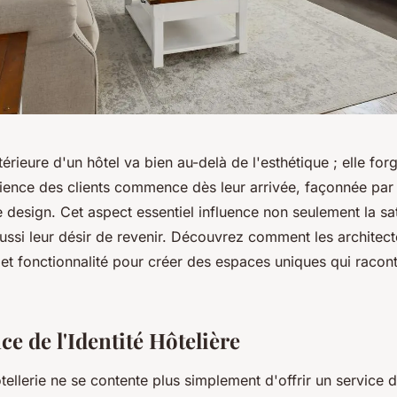
ntérieure d'un hôtel va bien au-delà de l'esthétique ; elle for
rience des clients commence dès leur arrivée, façonnée par
design. Cet aspect essentiel influence non seulement la sa
aussi leur désir de revenir. Découvrez comment les architect
té et fonctionnalité pour créer des espaces uniques qui racont
e de l'Identité Hôtelière
ôtellerie ne se contente plus simplement d'offrir un service