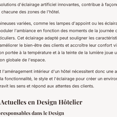
olutions d'éclairage artificiel innovantes, contribue à façon
 chacune des zones de l'hôtel.
ineuses variées, comme les lampes d'appoint ou les éclaira
oduler l'ambiance en fonction des moments de la journée 
culiers. Cet éclairage adapté peut souligner les caractérist
améliorer le bien-être des clients et accroître leur confort vi
tion portée à la température et à la teinte de la lumière joue u
ion globale de l'espace.
t l'aménagement intérieur d'un hôtel nécessitent donc une
 la fonctionnalité, le style et l'éclairage pour créer un envi
avit les sens et répond aux attentes des clients.
Actuelles en Design Hôtelier
responsables dans le Design