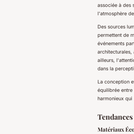
associée à des s
l'atmosphère de
Des sources lum
permettent de m
événements parti
architecturales, 
ailleurs, l'atten
dans la percept
La conception e
équilibrée entre
harmonieux qui r
Tendances 
Matériaux Éco