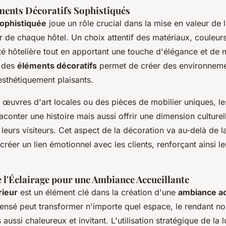
ments Décoratifs Sophistiqués
sophistiquée
joue un rôle crucial dans la mise en valeur de 
er de chaque hôtel. Un choix attentif des matériaux, couleurs
ité hôtelière tout en apportant une touche d'élégance et de 
n des
éléments décoratifs
permet de créer des environnem
sthétiquement plaisants.
 œuvres d'art locales ou des pièces de mobilier uniques, le
conter une histoire mais aussi offrir une dimension culture
 leurs visiteurs. Cet aspect de la décoration va au-delà de l
créer un lien émotionnel avec les clients, renforçant ainsi l
 l'Éclairage pour une Ambiance Accueillante
rieur
est un élément clé dans la création d'une
ambiance ac
pensé peut transformer n'importe quel espace, le rendant n
aussi chaleureux et invitant. L'utilisation stratégique de la l