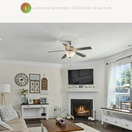
Lorenzo
4 novembre 2024
8 min de lecture
L