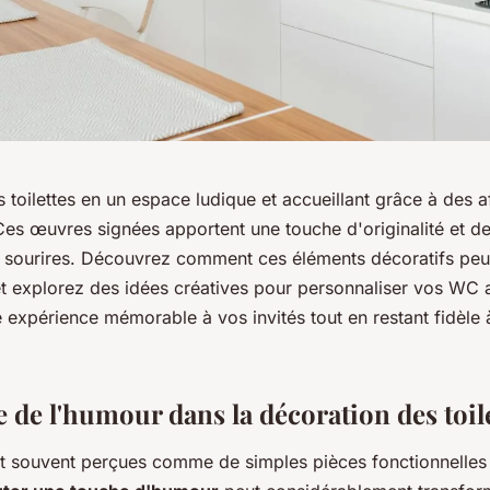
toilettes en un espace ludique et accueillant grâce à des a
es œuvres signées apportent une touche d'originalité et de 
s sourires. Découvrez comment ces éléments décoratifs pe
, et explorez des idées créatives pour personnaliser vos WC
e expérience mémorable à vos invités tout en restant fidèle 
 de l'humour dans la décoration des toil
ont souvent perçues comme de simples pièces fonctionnelles