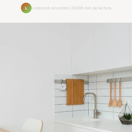
Lorenzo
8 novembre 2024
6 min de lecture
L