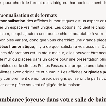
hes pour choisir le format qui s'intégrera harmonieusement d
rsonnalisation et de formats
sonnalisation
des affiches humoristiques est un aspect cru
er un espace vraiment unique. Les options incluent le choix
nium, ce qui ajoutera une touche chic et adaptable à votre 
ponibles varient, donc que vous cherchiez une grande pièc
déco humoristique
, il y a de quoi satisfaire vos besoins. De 
e ces décorations est un atout majeur, elles peuvent être ac
 le mur ou placées dans un cadre pour une présentation plu
nibles sur le site Les Petites Fesses, qui propose une riche 
ilettes avec originalité et humour. Les affiches
originales p
y comprennent de nombreux designs qui seront le parfait
er cette pièce souvent négligée de la maison.
ambiance joyeuse dans votre salle de bai