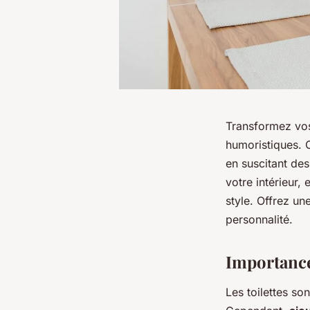
Transformez vos 
humoristiques. C
en suscitant de
votre intérieur
style. Offrez un
personnalité.
Importance
Les toilettes s