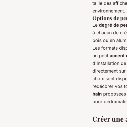
taille des affic
environnement.
Options de pe
Le
degré de per
à chacun de cré
bois ou en alumi
Les formats dis
un petit
accent 
d'installation d
directement sur
choix sont dispo
redécorer vos to
bain
proposées 
pour dédramatis
Créer une 