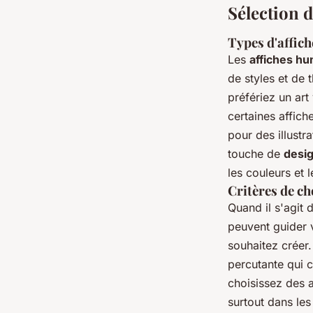
Sélection 
Types d'affich
Les
affiches hu
de styles et de
préfériez un art
certaines affic
pour des illustr
touche de
desig
les couleurs et 
Critères de c
Quand il s'agit 
peuvent guider 
souhaitez créer.
percutante qui 
choisissez des a
surtout dans les