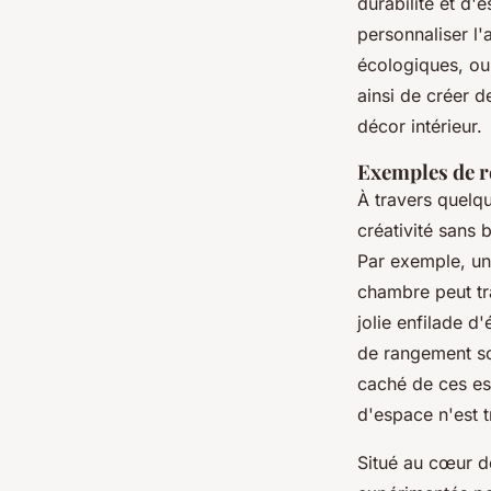
durabilité et d'
personnaliser l'
écologiques, ou
ainsi de créer 
décor intérieur.
Exemples de r
À travers quelqu
créativité sans 
Par exemple, u
chambre peut tr
jolie enfilade 
de rangement so
caché de ces es
d'espace n'est 
Situé au cœur d