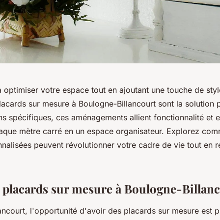
 optimiser votre espace tout en ajoutant une touche de styl
placards sur mesure à Boulogne-Billancourt sont la solution 
s spécifiques, ces aménagements allient fonctionnalité et e
aque mètre carré en un espace organisateur. Explorez com
nalisées peuvent révolutionner votre cadre de vie tout en re
 placards sur mesure à Boulogne-Billan
ncourt, l'opportunité d'avoir des placards sur mesure est p