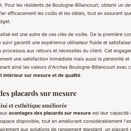
. Pour les résidents de Boulogne-Billancourt, obtenir un de
ier efficacement les coûts et les délais, tout en assurant que
dget.
alisé est une autre de ces clés de voûte. De la première con
 suivi garantit une expérience utilisateur fluide et satisfais
 processus aux retours et nécessités du client. Cet engage
ment une satisfaction immédiate mais aussi la pérennité et l
lignant ainsi les valeurs d'Archea Boulogne-Billancourt avec c
intérieur sur mesure et de qualité
.
des placards sur mesure
sé et esthétique améliorée
paux
avantages des placards sur mesure
est leur capacité
 l'espace disponible, tout en améliorant considérablement l'e
trairement aux solutions de rangement standard, un placard 