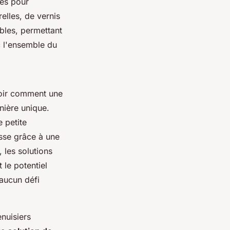
les pour
relles, de vernis
bles, permettant
c l'ensemble du
 voir comment une
nière unique.
 petite
esse grâce à une
 les solutions
le potentiel
aucun défi
nuisiers