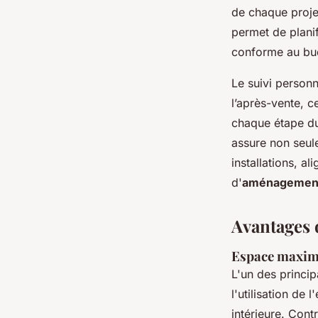
de chaque projet
permet de planif
conforme au bu
Le suivi personn
l’après-vente, ce
chaque étape du
assure non seule
installations, a
d'
aménagement 
Avantages 
Espace maximi
L'un des princi
l'utilisation de
intérieure. Con