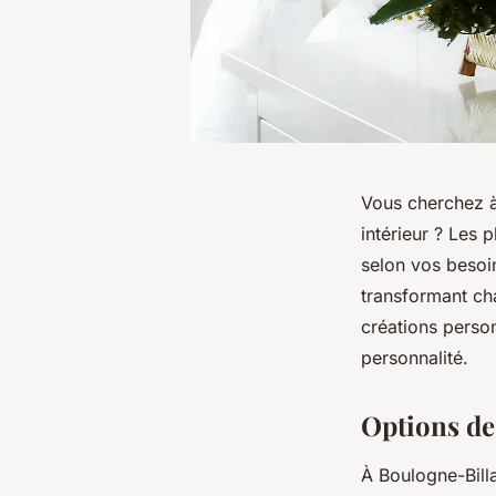
Vous cherchez à
intérieur ? Les 
selon vos besoin
transformant ch
créations person
personnalité.
Options de
À Boulogne-Billa