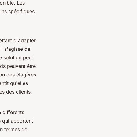
onible. Les
oins spécifiques
ettant d'adapter
il s'agisse de
 solution peut
ds peuvent être
ou des étagères
ntit qu'elles
es des clients.
 différents
s qui apportent
en termes de