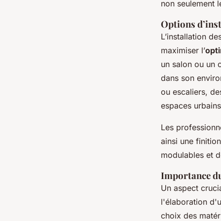
non seulement l
Options d’inst
L’installation d
maximiser l’
opt
un salon ou un 
dans son enviro
ou escaliers, d
espaces urbains
Les professionn
ainsi une finit
modulables et 
Importance du 
Un aspect crucia
l'élaboration d'
choix des matér