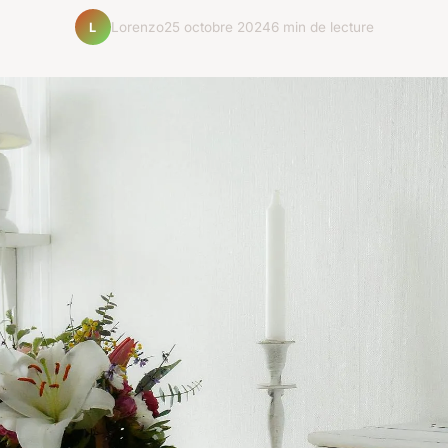
Lorenzo
25 octobre 2024
6 min de lecture
L