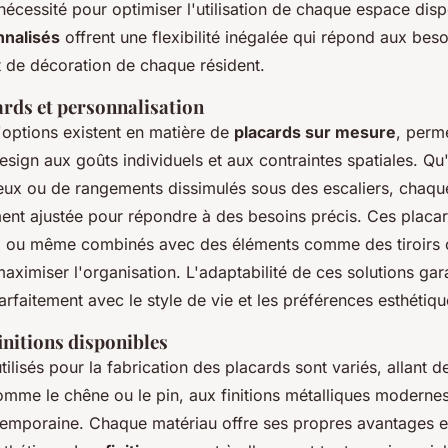
 nécessité pour optimiser l'utilisation de chaque espace disp
nnalisés
offrent une flexibilité inégalée qui répond aux bes
 de décoration de chaque résident.
ards et personnalisation
'options existent en matière de
placards sur mesure
, perm
esign aux goûts individuels et aux contraintes spatiales. Qu'
eux ou de rangements dissimulés sous des escaliers, chaque
ent ajustée pour répondre à des besoins précis. Ces placar
, ou même combinés avec des éléments comme des tiroirs 
aximiser l'organisation. L'adaptabilité de ces solutions gara
rfaitement avec le style de vie et les préférences esthétiqu
initions disponibles
tilisés pour la fabrication des placards sont variés, allant de
omme le chêne ou le pin, aux finitions métalliques moderne
emporaine. Chaque matériau offre ses propres avantages 