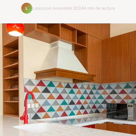
Lorenzo
4 novembre 2024
4 min de lecture
L