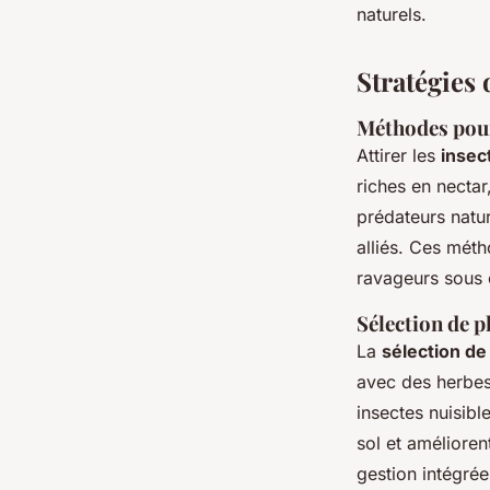
naturels.
Stratégies 
Méthodes pour 
Attirer les
insect
riches en nectar
prédateurs natur
alliés. Ces méth
ravageurs sous 
Sélection de 
La
sélection d
avec des herbes 
insectes nuisibl
sol et amélioren
gestion intégrée