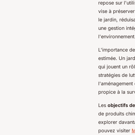
repose sur l'uti
vise à préserve
le jardin, rédui
une gestion inté
l'environnement
L'importance de
estimée. Un jard
qui jouent un rô
stratégies de lu
l'aménagement d
propice à la surv
Les
objectifs de
de produits chi
explorer davant
pouvez visiter
M