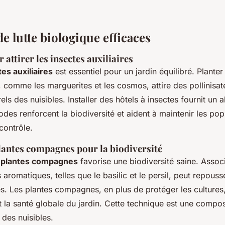
de lutte biologique efficaces
attirer les insectes auxiliaires
es auxiliaires
est essentiel pour un jardin équilibré. Planter
, comme les marguerites et les cosmos, attire des pollinisat
els des nuisibles. Installer des hôtels à insectes fournit un 
odes renforcent la biodiversité et aident à maintenir les pop
contrôle.
plantes compagnes pour la biodiversité
e plantes compagnes
favorise une biodiversité saine. Asso
aromatiques, telles que le basilic et le persil, peut repouss
es. Les plantes compagnes, en plus de protéger les cultures,
t la santé globale du jardin. Cette technique est une compos
 des nuisibles.