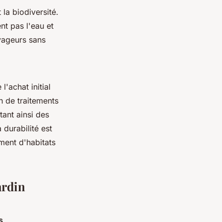
la biodiversité.
nt pas l'eau et
avageurs sans
l'achat initial
n de traitements
tant ainsi des
durabilité est
ment d'habitats
ardin
s