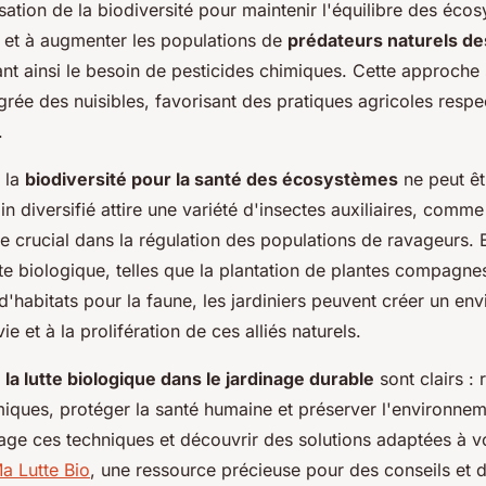
lisation de la biodiversité pour maintenir l'équilibre des éco
r et à augmenter les populations de
prédateurs naturels de
sant ainsi le besoin de pesticides chimiques. Cette approche 
grée des nuisibles, favorisant des pratiques agricoles resp
.
 la
biodiversité pour la santé des écosystèmes
ne peut êt
in diversifié attire une variété d'insectes auxiliaires, comme
le crucial dans la régulation des populations de ravageurs. 
tte biologique, telles que la plantation de plantes compagne
'habitats pour la faune, les jardiniers peuvent créer un en
ie et à la prolifération de ces alliés naturels.
 la lutte biologique dans le jardinage durable
sont clairs : 
miques, protéger la santé humaine et préserver l'environnem
age ces techniques et découvrir des solutions adaptées à vo
a Lutte Bio
, une ressource précieuse pour des conseils et 