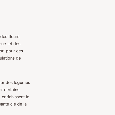
 des fleurs
eurs et des
abri pour ces
ulations de
cier des légumes
er certains
 enrichissent le
ante clé de la