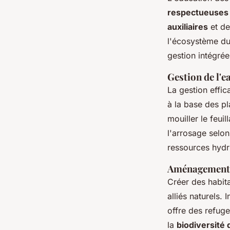
respectueuses 
auxiliaires
et de
l'écosystème du 
gestion intégrée
Gestion de l'e
La gestion effic
à la base des pl
mouiller le feui
l'arrosage selon
ressources hydr
Aménagement d'
Créer des habita
alliés naturels.
offre des refug
la
biodiversité 