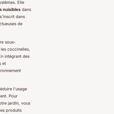
systèmes. Elle
s nuisibles
dans
s'inscrit dans
ectueuses de
re sous-
 les coccinelles,
En intégrant des
s et
vironnement
réduire l'usage
ent. Pour
tre jardin, vous
des produits