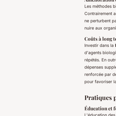
Les méthodes bi
Contrairement a
ne perturbent pa
nuire aux organi
Coûts à long t
Investir dans la
d'agents biologi
répétés. En outr
dépenses supplé
renforcée par de
pour favoriser l
Pratiques p
Éducation et f
L'éducation des 