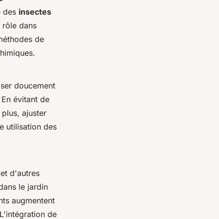
e des
insectes
 rôle dans
 méthodes de
chimiques.
rroser doucement
. En évitant de
plus, ajuster
 utilisation des
et d'autres
dans le jardin
ts augmentent
L'intégration de