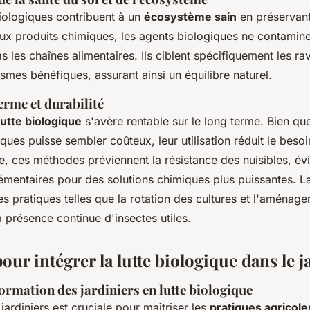
ologiques contribuent à un
écosystème sain
en préservant 
ux produits chimiques, les agents biologiques ne contamine
s les chaînes alimentaires. Ils ciblent spécifiquement les r
smes bénéfiques, assurant ainsi un équilibre naturel.
erme et durabilité
lutte biologique
s'avère rentable sur le long terme. Bien que 
ques puisse sembler coûteux, leur utilisation réduit le besoi
e, ces méthodes préviennent la résistance des nuisibles, évi
mentaires pour des solutions chimiques plus puissantes. La 
s pratiques telles que la rotation des cultures et l'aménage
a présence continue d'insectes utiles.
our intégrer la lutte biologique dans le j
ormation des jardiniers en lutte biologique
jardiniers est cruciale pour maîtriser les
pratiques agricole