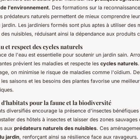
de l'environnement
. Des formations sur la reconnaissanc
s prédateurs naturels permettent de mieux comprendre leur
jardin. Les jardiniers formés sont plus aptes à utiliser des
 des nuisibles, réduisant ainsi la dépendance aux produits 
au et respect des cycles naturels
ace de l'eau est essentielle pour soutenir un jardin sain. A
antes prévient les maladies et respecte les
cycles naturels
llage, on minimise le risque de maladies comme l'oïdium. De 
 les saisons et les besoins des plantes favorise une meilleure
iques.
habitats pour la faune et la biodiversité
ts diversifiés encourage la présence d'insectes bénéfiques 
 Installer des hôtels à insectes et laisser des zones sauvages 
es aux
prédateurs naturels des nuisibles
. Ces aménagemen
du jardin
, renforçant ainsi sa résilience face aux ravageurs. 