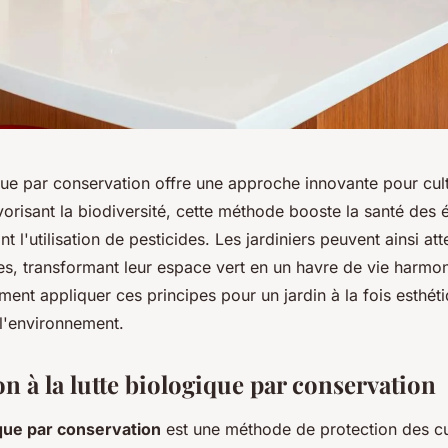
que par conservation offre une approche innovante pour cult
vorisant la biodiversité, cette méthode booste la santé des
t l'utilisation de pesticides. Les jardiniers peuvent ainsi at
es, transformant leur espace vert en un havre de vie harmo
nt appliquer ces principes pour un jardin à la fois esthéti
l'environnement.
n à la lutte biologique par conservation
ique par conservation
est une méthode de protection des cu