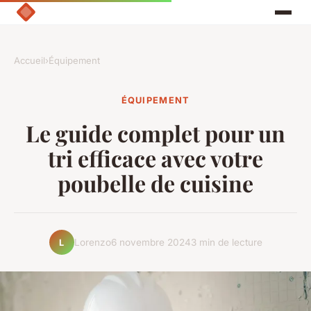
Accueil
›
Équipement
ÉQUIPEMENT
Le guide complet pour un
tri efficace avec votre
poubelle de cuisine
Lorenzo
6 novembre 2024
3 min de lecture
L