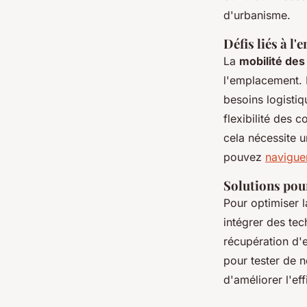
d'urbanisme.
Défis liés à l
La
mobilité des
l'emplacement. L
besoins logistiq
flexibilité des
cela nécessite u
pouvez
naviguer
Solutions pour
Pour optimiser 
intégrer des tec
récupération d'
pour tester de 
d'améliorer l'ef