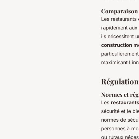
Comparaison a
Les restaurants 
rapidement aux 
ils nécessitent 
construction m
particulièrement
maximisant l'inn
Régulations
Normes et rég
Les
restaurants
sécurité et le bi
normes de sécuri
personnes à mob
ou ruraux néces