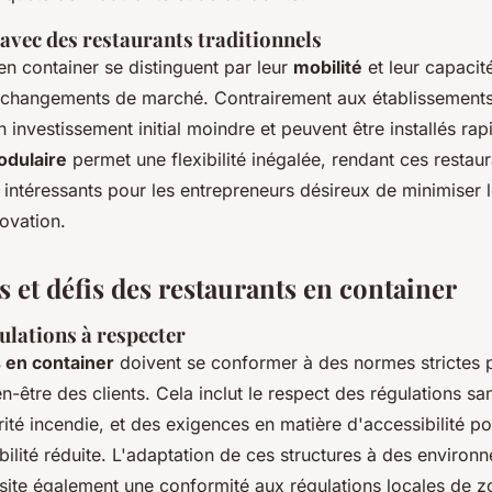
vec des restaurants traditionnels
en container se distinguent par leur
mobilité
et leur capacit
changements de marché. Contrairement aux établissements 
un investissement initial moindre et peuvent être installés ra
odulaire
permet une flexibilité inégalée, rendant ces restau
 intéressants pour les entrepreneurs désireux de minimiser l
ovation.
 et défis des restaurants en container
ulations à respecter
 en container
doivent se conformer à des normes strictes p
en-être des clients. Cela inclut le respect des régulations san
té incendie, et des exigences en matière d'accessibilité po
ilité réduite. L'adaptation de ces structures à des environ
site également une conformité aux régulations locales de z