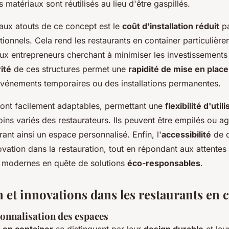
es matériaux sont réutilisés au lieu d'être gaspillés.
paux atouts de ce concept est le
coût d'installation réduit
pa
itionnels. Cela rend les restaurants en container particulière
ux entrepreneurs cherchant à minimiser les investissements 
ité
de ces structures permet une
rapidité de mise en place
événements temporaires ou des installations permanentes.
sont facilement adaptables, permettant une
flexibilité d'util
ns variés des restaurateurs. Ils peuvent être empilés ou a
rant ainsi un espace personnalisé. Enfin, l'
accessibilité
de 
vation dans la restauration, tout en répondant aux attentes
modernes en quête de solutions
éco-responsables
.
 et innovations dans les restaurants en 
sonnalisation des espaces