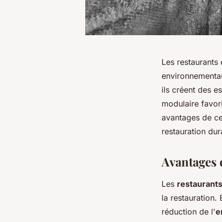
Les restaurants
environnementau
ils créent des 
modulaire favoris
avantages de ce
restauration dur
Avantages 
Les
restaurants
la restauration.
réduction de l'
e