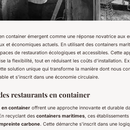
 en container émergent comme une réponse novatrice aux e
x et économiques actuels. En utilisant des containers mari
espaces de restauration écologiques et accessibles. Cette a
e la flexibilité, tout en réduisant les coûts d'installation. E
tte solution unique qui transforme la manière dont nous co
able et s'inscrit dans une économie circulaire.
des restaurants en container
 en container
offrent une approche innovante et durable d
 En recyclant des
containers maritimes
, ces établissements 
mpreinte carbone
. Cette démarche s'inscrit dans une logiq