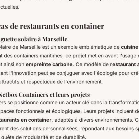
ctuelles.
cas de restaurants en container
guette solaire à Marseille
olaire de Marseille est un exemple emblématique de
cuisine
ant des containers maritimes, ce projet met en avant l'usage 
nt ainsi son
empreinte carbone
. Ce modèle de
restaurant a
t l'innovation peut se conjuguer avec l'écologie pour cr
attractifs et respectueux de l'environnement.
 Netbox Containers et leurs projets
rs se positionne comme un acteur clé dans la transformati
spaces fonctionnels et écologiques. Leurs projets incluent 
taurants en container
, adaptés à divers environnements. G
ffrent des solutions personnalisées, répondant aux besoins 
 quête de modularité et de durabilité.