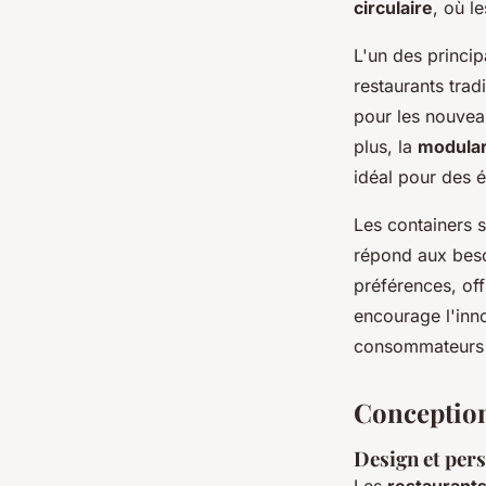
circulaire
, où l
L'un des princi
restaurants trad
pour les nouvea
plus, la
modular
idéal pour des 
Les containers 
répond aux besoi
préférences, off
encourage l'inno
consommateurs 
Conception
Design et per