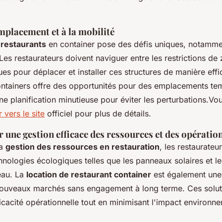
'emplacement et à la mobilité
 restaurants
en container pose des défis uniques, notamme
es restaurateurs doivent naviguer entre les restrictions de 
ues pour déplacer et installer ces structures de manière effi
 containers offre des opportunités pour des emplacements te
ne planification minutieuse pour éviter les perturbations.Vo
 vers le site
officiel pour plus de détails.
 une gestion efficace des ressources et des opératio
la
gestion des ressources en restauration
, les restaurateu
hnologies écologiques telles que les panneaux solaires et l
eau. La
location de restaurant container
est également une 
nouveaux marchés sans engagement à long terme. Ces solut
ficacité opérationnelle tout en minimisant l'impact environn