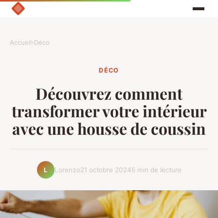
Accueil
›
Déco
DÉCO
Découvrez comment
transformer votre intérieur
avec une housse de coussin
Lorenzo
21 octobre 2024
5 min de lecture
L