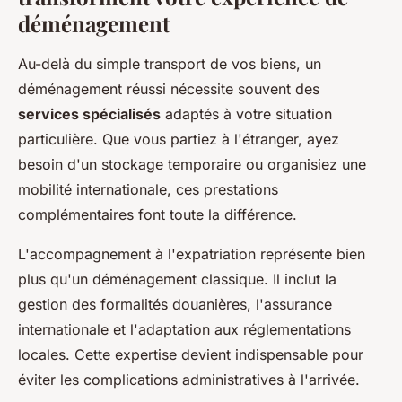
déménagement
Au-delà du simple transport de vos biens, un
déménagement réussi nécessite souvent des
services spécialisés
adaptés à votre situation
particulière. Que vous partiez à l'étranger, ayez
besoin d'un stockage temporaire ou organisiez une
mobilité internationale, ces prestations
complémentaires font toute la différence.
L'accompagnement à l'expatriation représente bien
plus qu'un déménagement classique. Il inclut la
gestion des formalités douanières, l'assurance
internationale et l'adaptation aux réglementations
locales. Cette expertise devient indispensable pour
éviter les complications administratives à l'arrivée.