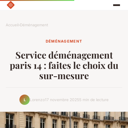
Accueil
›
Déménagement
DÉMÉNAGEMENT
Service déménagement
paris 14 : faites le choix du
sur-mesure
Lorenzo
17 novembre 2025
5 min de lecture
L